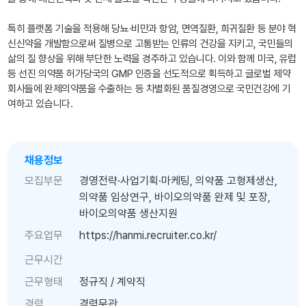
특히 플랫폼 기술을 적용해 당뇨·비만과 항암, 면역질환, 희귀질환 등 분야 혁
신신약을 개발함으로써 질병으로 고통받는 인류의 건강을 지키고, 국민들의
삶의 질 향상을 위해 부단한 노력을 경주하고 있습니다. 이와 함께 미국, 유럽
등 선진 의약품 허가당국의 GMP 인증을 선도적으로 획득하고 글로벌 제약
회사들에 완제의약품을 수출하는 등 차별화된 품질경영으로 국민건강에 기
여하고 있습니다.
채용정보
모집부문
경영전략·사업기획·마케팅, 의약품 고형제생산,
의약품 임상연구, 바이오의약품 완제 및 포장,
바이오의약품 생산지원
주요업무
https://hanmi.recruiter.co.kr/
근무시간
근무형태
정규직 / 계약직
경력
경력무관