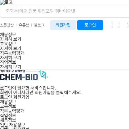
회원가입
로그인
소통광장
유튜브
블로그
채용정보
자세히 보기
교육정보
자세히 보기
직무능력평가
자세히 보기
직업정보
자세히 보기
로그인이 필요한 서비스입니다,
회원이 아니시라면
회원가입
을 클릭해주세요.
로그인
회원가입
채용정보
교육정보
직무능력평가
직업정보
채용정보
일반 채용정보