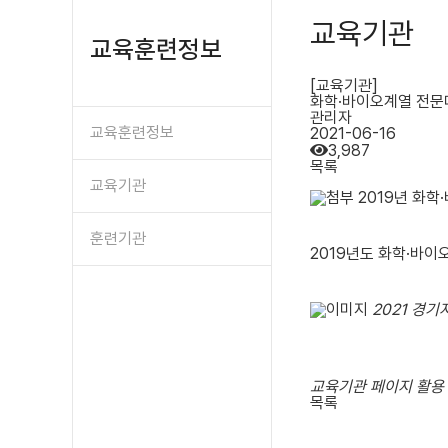
교육기관
교육훈련정보
[교육기관]
화학·바이오계열 전문대
관리자
교육훈련정보
2021-06-16
3,987
목록
교육기관
2019년 화학
훈련기관
2019년도 화학·바이
2021 경기
교육기관 페이지 활용
목록