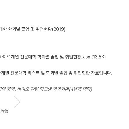
학 학과별 졸업 및 취업현황(2019)
·바이오계열 전문대학 학과별 졸업 및 취업현황.xlsx
(13.5K)
오계열 전문대학 리스트 및 학과별 졸업 및 취업현황 자료입니다.
지역 화학, 바이오 관련 학교별 학과현황(4년제 대학)
 방법