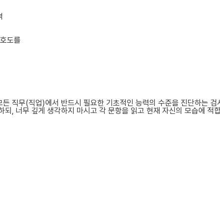
격
선호도를
든 직무(직업)에서 반드시 필요한 기초적인 능력의 수준을 진단하는 검
되, 너무 깊게 생각하지 마시고 각 문항을 읽고 현재 자신의 모습에 적합