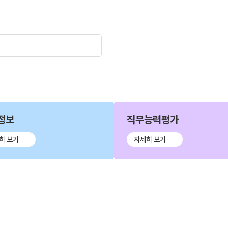
정보
직무능력평가
히 보기
자세히 보기