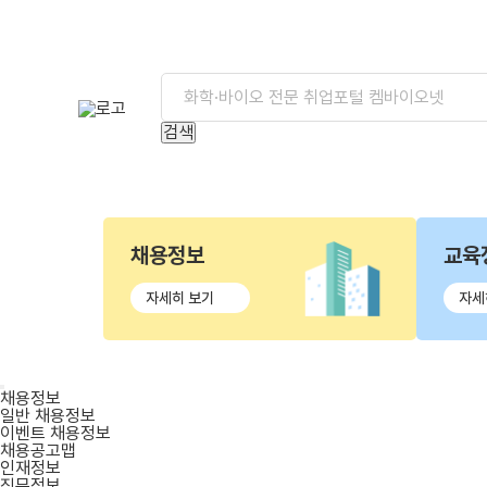
검색
채용정보
교육
자세히 보기
자세
채용정보
일반 채용정보
이벤트 채용정보
채용공고맵
인재정보
직무정보