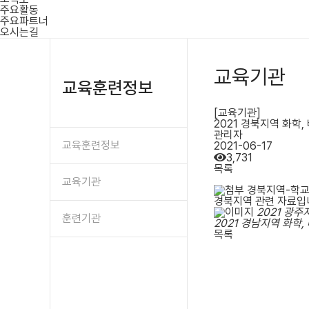
주요활동
주요파트너
오시는길
교육기관
교육훈련정보
[교육기관]
2021 경북지역 화학
관리자
교육훈련정보
2021-06-17
3,731
목록
교육기관
경북지역-학교별
경북지역 관련 자료입
2021 광주
훈련기관
2021 경남지역 화학
목록