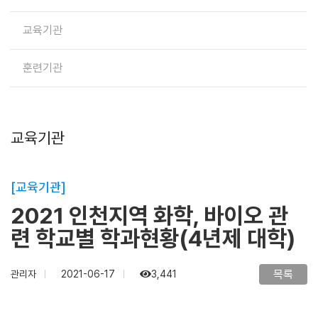
교육기관
훈련기관
교육기관
[교육기관]
2021 인천지역 화학, 바이오 관
련 학교별 학과현황(4년제 대학)
목록
관리자
2021-06-17
3,441