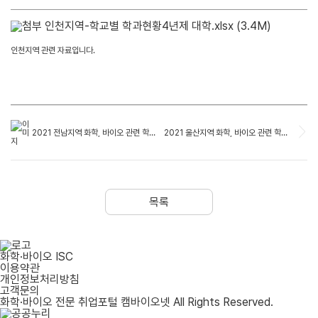
인천지역-학교별 학과현황4년제 대학.xlsx
(3.4M)
​인천지역 관련 자료입니다.
2021 전남지역 화학, 바이오 관련 학교별 학과현황(4년제 대학)
2021 울산지역 화학, 바이오 관련 학교별 학과현황(4년제 대학)
목록
화학·바이오 ISC
이용약관
개인정보처리방침
고객문의
화학·바이오 전문 취업포털 캠바이오넷 All Rights Reserved.