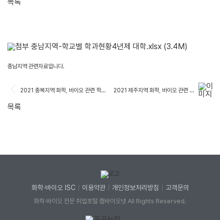
목록
충남지역-학교별 학과현황4년제 대학.xlsx
(3.4M)
충남지역 관련자료입니다.
2021 충북지역 화학, 바이오 관련 학교별 학과현황(4년제 대학)
2021 제주지역 화학, 바이오 관련 학교별 학과현황(4년제 대학)
목록
화학·바이오 ISC
이용약관
개인정보처리방침
고객문의
화학·바이오 전문 취업포털 캠바이오넷 All Rights Reserved.