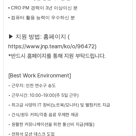
•
​
CRO PM 경력이 3년 이상이신 분
•
​
컴퓨터 활용 능력이 우수하신 분
▶ 지원 방법: 홈페이지 (
https://www.jnp.team/ko/o/96472
)
*반드시 홈페이지를 통해 지원 부탁드립니다.
[Best Work Environment]
• 근무지: 인천 연수구 송도
• 근무시간: 10:00~19:00(주 5일 근무)
• 최고급 사양의 IT 장비(노트북/모니터) 및 웰컴키트 지급
• 간식/원두 커피/각종 음료 무제한 제공
• 원활한 커뮤니케이션을 위한 통신비 지급(매월)
• 전좌석 모션 데스크 도입