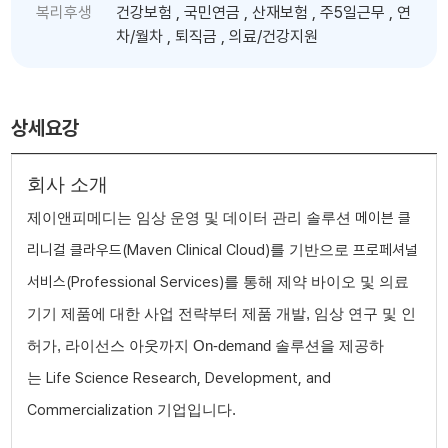
복리후생
건강보험 , 국민연금 , 산재보험 , 주5일근무 , 연
차/월차 , 퇴직금 , 의료/건강지원
상세요강
회사 소개
메이븐 클
제이앤피메디는 임상 운영 및 데이터 관리 솔루션
리니컬 클라우드(Maven Clinical Cloud)
프로페셔널
를 기반으로
서비스(Professional Services)
를 통해 제약 바이오 및 의료
기기 제품에 대한 사업 전략부터 제품 개발, 임상 연구 및 인
허가, 라이선스 아웃까지 On-demand 솔루션을 제공하
Life Science Research, Development, and
는
Commercialization
기업입니다.