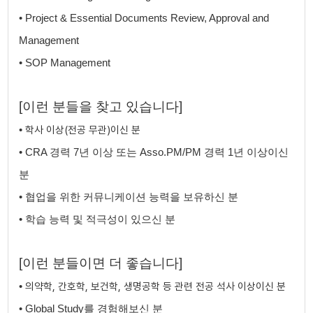
•
​
Project & Essential Documents Review, Approval and
Management
•
​
SOP Management
[이런 분들을 찾고 있습니다]
학사 이상(전공 무관)이신 분
•
•
​
CRA 경력 7년 이상 또는 Asso.PM/PM 경력 1년 이상이신
분
•
​
협업을 위한 커뮤니케이션 능력을 보유하신 분
•
​
학습 능력 및 적극성이 있으신 분
[이런 ​분들이면 더 좋습니다]
의약학, 간호학, 보건학, 생명공학 등 관련 전공 석사 이상이신 분
•
•
​
Global Study를 경험해보신 분