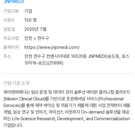
JNPMEDI
기업구분
기업
사원수
150 명
설립일
2020년 7월
주요사업
인천 > 연수구
홈페이지
https://www.jnpmedi.com/
주소
인천 연수구 컨벤시아대로 16531층 JNPMEDI(송도동, 포스
코타워-송도)(21998)
기업·기관 소개
제이앤피메디는 임상 운영 및 데이터 관리 솔루션 메이븐 클리니컬 클라우드
(Maven Clinical Cloud)를 기반으로 프로페셔널 서비스(Professional
Services)를 통해 제약 바이오 및 의료기기 제품에 대한 사업 전략부터 제품
개발, 임상 연구 및 인허가, 라이선스 아웃까지 On-demand 솔루션을 제공
하는 Life Science Research, Development, and Commercialization
기업입니다.