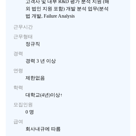
고객사 및 내부 R&D 평가 분석 지원 (해
외 법인 지원 포함) 개발 분석 업무(분석
법 개발, Failure Analysis
근무시간
근무형태
정규직
경력
경력 3 년 이상
연령
제한없음
학력
대학교(4년)이상↑
모집인원
0 명
급여
회사내규에 따름