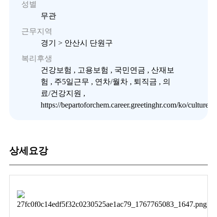
성별
무관
근무지역
경기 > 안산시 단원구
복리후생
건강보험 , 고용보험 , 국민연금 , 산재보
험 , 주5일근무 , 연차/월차 , 퇴직금 , 의
료/건강지원 ,
https://bepartoforchem.career.greetinghr.com/ko/culture1
상세요강